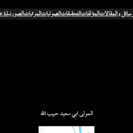
رسائل والمقالات
المؤلفات
التحقيقات
الصوتيات
المرئيات
الصور
نبذة ع
المولى ابي سعيد حبيب الله