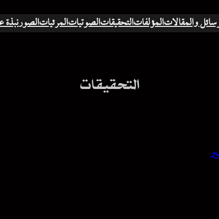
رسائل والمقالات
المؤلفات
التحقيقات
الصوتيات
المرئيات
الصور
نبذة ع
التحقيقات
ير