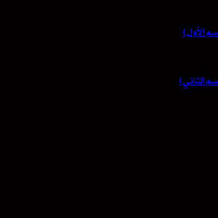
م الأول)
م الثاني)