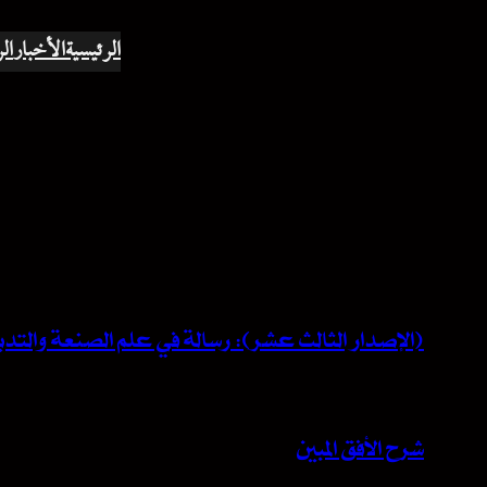
الرئيسية
الأخبار
ال
(الإصدار الثالث عشر): رسالة في علم الصنعة والتدب
شرح الأفق المبين