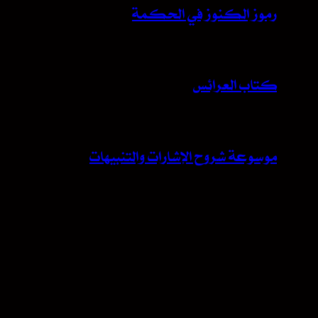
رموز الكنوز في الحكمة
كتاب العرائس
موسوعة شروح الإشارات والتنبيهات