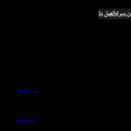
ن سيرته
اتصل بنا
مارس 20, 2026
نوفمبر 3, 2025