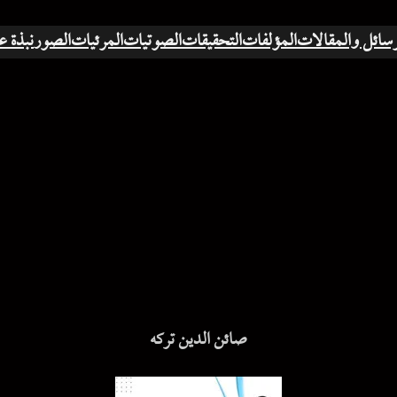
رسائل والمقالات
المؤلفات
التحقيقات
الصوتيات
المرئيات
الصور
نبذة ع
صائن الدين تركه