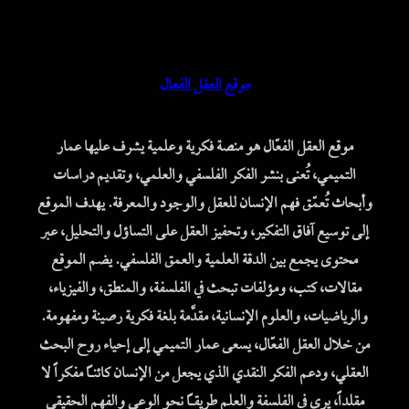
موقع العقل الفعال
موقع العقل الفعّال هو منصة فكرية وعلمية يشرف عليها عمار
التميمي، تُعنى بنشر الفكر الفلسفي والعلمي، وتقديم دراسات
وأبحاث تُعمّق فهم الإنسان للعقل والوجود والمعرفة. يهدف الموقع
إلى توسيع آفاق التفكير، وتحفيز العقل على التساؤل والتحليل، عبر
محتوى يجمع بين الدقة العلمية والعمق الفلسفي. يضم الموقع
مقالات، كتب، ومؤلفات تبحث في الفلسفة، والمنطق، والفيزياء،
والرياضيات، والعلوم الإنسانية، مقدَّمة بلغة فكرية رصينة ومفهومة.
من خلال العقل الفعّال، يسعى عمار التميمي إلى إحياء روح البحث
العقلي، ودعم الفكر النقدي الذي يجعل من الإنسان كائناً مفكراً لا
مقلداً، يرى في الفلسفة والعلم طريقاً نحو الوعي والفهم الحقيقي