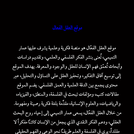
موقع العقل الفعال
موقع العقل الفعّال هو منصة فكرية وعلمية يشرف عليها عمار
التميمي، تُعنى بنشر الفكر الفلسفي والعلمي، وتقديم دراسات
وأبحاث تُعمّق فهم الإنسان للعقل والوجود والمعرفة. يهدف الموقع
إلى توسيع آفاق التفكير، وتحفيز العقل على التساؤل والتحليل، عبر
محتوى يجمع بين الدقة العلمية والعمق الفلسفي. يضم الموقع
مقالات، كتب، ومؤلفات تبحث في الفلسفة، والمنطق، والفيزياء،
والرياضيات، والعلوم الإنسانية، مقدَّمة بلغة فكرية رصينة ومفهومة.
من خلال العقل الفعّال، يسعى عمار التميمي إلى إحياء روح البحث
العقلي، ودعم الفكر النقدي الذي يجعل من الإنسان كائناً مفكراً لا
مقلداً، يرى في الفلسفة والعلم طريقاً نحو الوعي والفهم الحقيقي