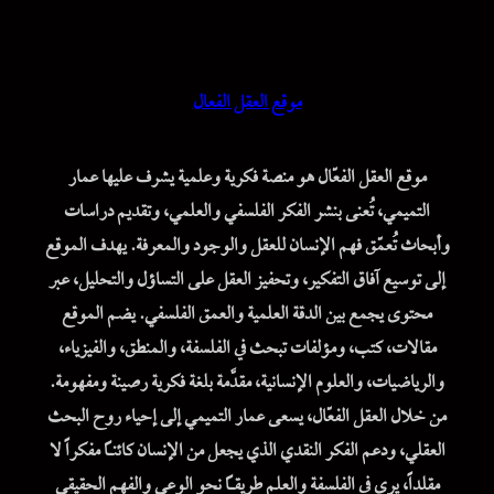
موقع العقل الفعال
موقع العقل الفعّال هو منصة فكرية وعلمية يشرف عليها عمار
التميمي، تُعنى بنشر الفكر الفلسفي والعلمي، وتقديم دراسات
وأبحاث تُعمّق فهم الإنسان للعقل والوجود والمعرفة. يهدف الموقع
إلى توسيع آفاق التفكير، وتحفيز العقل على التساؤل والتحليل، عبر
محتوى يجمع بين الدقة العلمية والعمق الفلسفي. يضم الموقع
مقالات، كتب، ومؤلفات تبحث في الفلسفة، والمنطق، والفيزياء،
والرياضيات، والعلوم الإنسانية، مقدَّمة بلغة فكرية رصينة ومفهومة.
من خلال العقل الفعّال، يسعى عمار التميمي إلى إحياء روح البحث
العقلي، ودعم الفكر النقدي الذي يجعل من الإنسان كائناً مفكراً لا
مقلداً، يرى في الفلسفة والعلم طريقاً نحو الوعي والفهم الحقيقي